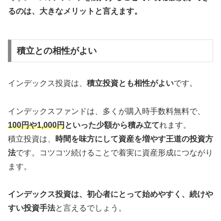
るのは、大きなメリットと言えます。
積立との相性がよい
インデックス投資は、
積立投資とも相性がよい
です。
インデックスファンドは、多くが購入時手数料無料で、
100円や1,000円
といった少額から積み立て
れます。
積立投資は、
時間を味方にして資産を増やす王道の投資方
法
です。コツコツ続けることで着実に資産形成につながり
ます。
インデックス投資は、初心者にとって始めやすく、続けや
すい投資手法
と言えるでしょう。