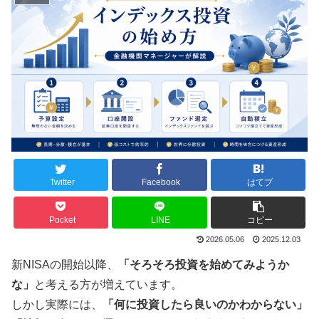
Twitter
Facebook
はてブ
Pocket
LINE
コピー
2026.05.06
2025.12.03
新NISAの開始以降、
「そろそろ投資を始めてみようか
な」
と考える方が増えています。
しかし実際には、
「何に投資したら良いのかわからない」