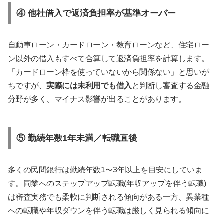
④ 他社借入で返済負担率が基準オーバー
自動車ローン・カードローン・教育ローンなど、住宅ロー
ン以外の借入もすべて合算して返済負担率を計算します。
「カードローン枠を使っていないから関係ない」と思いが
ちですが、
実際には未利用でも借入
と判断し審査する金融
分野が多く、マイナス影響が出ることがあります。
⑤ 勤続年数1年未満／転職直後
多くの民間銀行は勤続年数1〜3年以上を目安にしていま
す。同業へのステップアップ転職(年収アップを伴う転職)
は審査実務でも柔軟に判断される傾向がある一方、異業種
への転職や年収ダウンを伴う転職は厳しく見られる傾向に