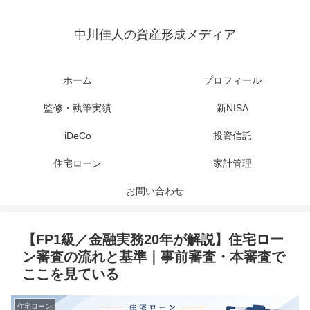
中川佳人の資産形成メディア
ホーム
プロフィール
監修・執筆実績
新NISA
iDeCo
投資信託
住宅ローン
家計管理
お問い合わせ
【FP1級／金融実務20年が解説】住宅ロー
ン審査の流れと基準｜事前審査・本審査で
ここを見ている
住宅ローン