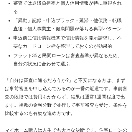
審査では返済負担率と個人信用情報が特に重視され
る
「異動」記録・申込ブラック・延滞・他債務・転職
直後・個人事業主・健康問題が落ちる典型パターン
申込前に信用情報機関で信用情報を開示請求し、不
要なカードローン枠を整理しておくのが効果的
フラット35と民間ローンは審査基準が異なるため、
自分の状況に合わせて選ぶ
「自分は審査に通るだろうか?」と不安になる方は、まず
は事前審査を申し込んでみるのが一番の近道です。事前審
査の段階では費用もかからず、結果は通常1週間程度で出
ます。複数の金融分野で並行して事前審査を受け、条件を
比較するのも有効な進め方です。
マイホーム購入は人生でも大きな決断です。住宅ローンの