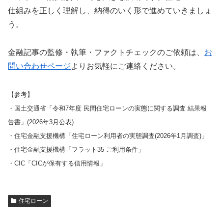
仕組みを正しく理解し、納得のいく形で進めていきましょ
う。
金融記事の監修・執筆・ファクトチェックのご依頼は、
お
問い合わせページ
よりお気軽にご連絡ください。
【参考】
・国土交通省「令和7年度 民間住宅ローンの実態に関する調査 結果報
告書」(2026年3月公表)
・住宅金融支援機構「住宅ローン利用者の実態調査(2026年1月調査)」
・住宅金融支援機構「フラット35 ご利用条件」
・CIC「CICが保有する信用情報」
住宅ローン