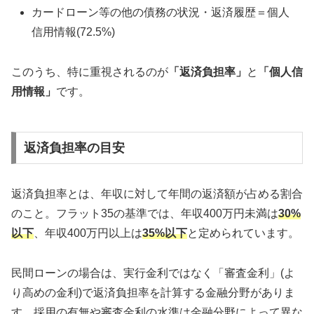
カードローン等の他の債務の状況・返済履歴＝個人
信用情報(72.5%)
このうち、特に重視されるのが
「返済負担率」
と
「個人信
用情報」
です。
返済負担率の目安
返済負担率とは、年収に対して年間の返済額が占める割合
のこと。フラット35の基準では、年収400万円未満は
30%
以下
、年収400万円以上は
35%以下
と定められています。
民間ローンの場合は、実行金利ではなく「審査金利」(よ
り高めの金利)で返済負担率を計算する金融分野がありま
す。採用の有無や審査金利の水準は金融分野によって異な