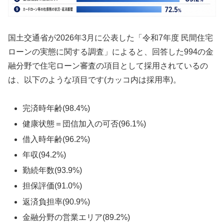
国土交通省が2026年3月に公表した「令和7年度 民間住宅
ローンの実態に関する調査」によると、回答した994の金
融分野で住宅ローン審査の項目として採用されているの
は、以下のような項目です(カッコ内は採用率)。
完済時年齢(98.4%)
健康状態＝団信加入の可否(96.1%)
借入時年齢(96.2%)
年収(94.2%)
勤続年数(93.9%)
担保評価(91.0%)
返済負担率(90.9%)
金融分野の営業エリア(89.2%)