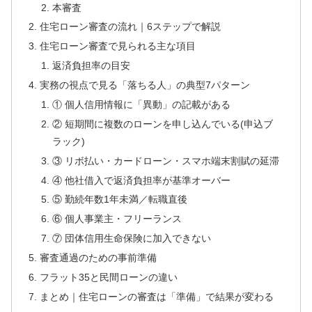
本審査
住宅ローン審査の流れ｜6ステップで解説
住宅ローン審査で見られる主な項目
返済負担率の目安
実務の視点で見る「落ちる人」の典型7パターン
① 個人信用情報に「異動」の記載がある
② 短期間に複数のローンを申し込んでいる(申込ブ
ラック)
③ リボ払い・カードローン・スマホ端末割賦の延滞
④ 他社借入で返済負担率が基準オーバー
⑤ 勤続年数1年未満／転職直後
⑥ 個人事業主・フリーランス
⑦ 団体信用生命保険に加入できない
審査通過のための事前準備
フラット35と民間ローンの違い
まとめ｜住宅ローンの審査は「準備」で結果が変わる