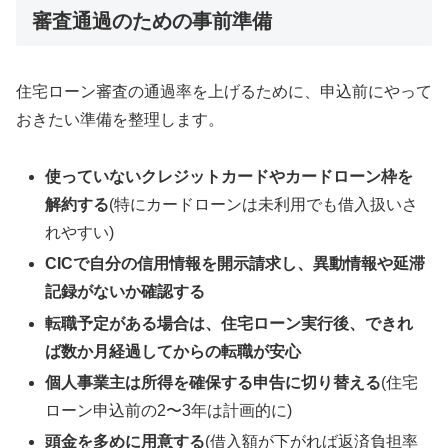
審査通過のための事前準備
住宅ローン審査の通過率を上げるために、申込前にやって
おきたい準備を整理します。
使っていないクレジットカードやカードローン枠を
解約する
(特にカードローンは未利用でも借入扱いさ
れやすい)
CICで自分の信用情報を開示請求し、異動情報や延滞
記録がないか確認する
転職予定がある場合は、住宅ローン実行後、できれ
ば数か月経過してからの転職が安心
個人事業主は所得を確保する申告に切り替える
(住宅
ローン申込前の2〜3年は計画的に)
頭金を多めに用意する
(借入額が下がれば返済負担率