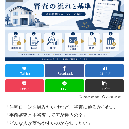
Twitter
Facebook
はてブ
Pocket
LINE
コピー
2026.05.09
2026.05.04
「住宅ローンを組みたいけれど、審査に通るか心配…」
「事前審査と本審査って何が違うの？」
「どんな人が落ちやすいのかを知りたい」