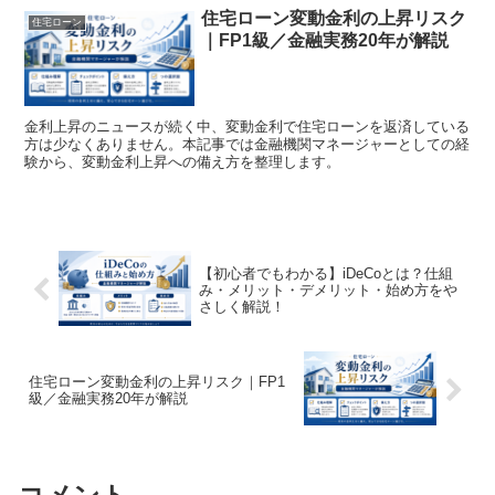
住宅ローン変動金利の上昇リスク
住宅ローン
｜FP1級／金融実務20年が解説
金利上昇のニュースが続く中、変動金利で住宅ローンを返済している
方は少なくありません。本記事では金融機関マネージャーとしての経
験から、変動金利上昇への備え方を整理します。
【初心者でもわかる】iDeCoとは？仕組
み・メリット・デメリット・始め方をや
さしく解説！
住宅ローン変動金利の上昇リスク｜FP1
級／金融実務20年が解説