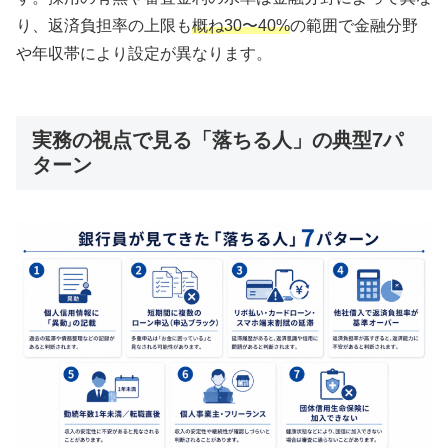
り、返済負担率の上限も
概ね30〜40%
の範囲で金融分野
や年収帯により設定が異なります。
実務の視点で見る「落ちる人」の典型7パ
ターン