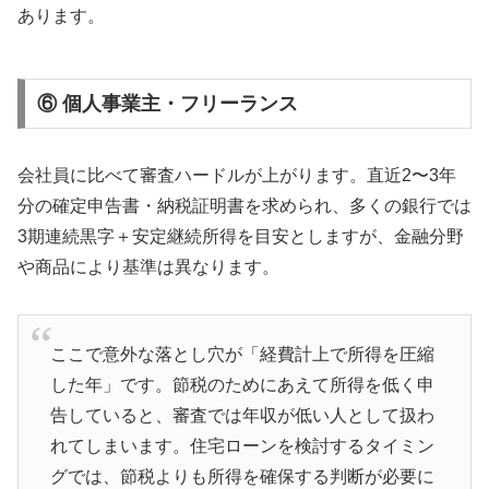
あります。
⑥ 個人事業主・フリーランス
会社員に比べて審査ハードルが上がります。直近2〜3年
分の確定申告書・納税証明書を求められ、多くの銀行では
3期連続黒字＋安定継続所得を目安としますが、金融分野
や商品により基準は異なります。
ここで意外な落とし穴が「経費計上で所得を圧縮
した年」です。節税のためにあえて所得を低く申
告していると、審査では年収が低い人として扱わ
れてしまいます。住宅ローンを検討するタイミン
グでは、節税よりも所得を確保する判断が必要に