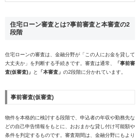
住宅ローン審査とは?事前審査と本審査の2
段階
住宅ローンの審査は、金融分野が「この人にお金を貸して
大丈夫か」を判断する手続きです。審査は通常、
「事前審
査(仮審査)」
と
「本審査」
の2段階に分かれています。
事前審査(仮審査)
物件を本格的に検討する段階で、申込者の年収や勤務先な
どの自己申告情報をもとに、おおまかな貸し付け可能額や
条件を判定するものです。審査期間は、金融分野にもより