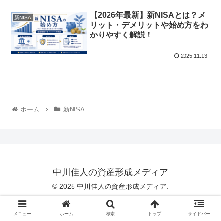
【2026年最新】新NISAとは？メ
新NISA
リット・デメリットや始め方をわ
かりやすく解説！
2025.11.13
ホーム
新NISA
中川佳人の資産形成メディア
© 2025 中川佳人の資産形成メディア.
メニュー
ホーム
検索
トップ
サイドバー