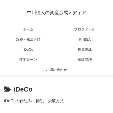
中川佳人の資産形成メディア
ホーム
プロフィール
監修・執筆実績
新NISA
iDeCo
投資信託
住宅ローン
家計管理
お問い合わせ
iDeCo
iDeCoの仕組み・節税・受取方法