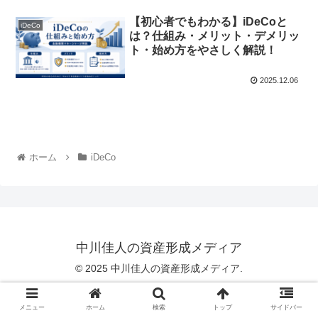
【初心者でもわかる】iDeCoと
iDeCo
は？仕組み・メリット・デメリッ
ト・始め方をやさしく解説！
2025.12.06
ホーム
iDeCo
中川佳人の資産形成メディア
© 2025 中川佳人の資産形成メディア.
メニュー
ホーム
検索
トップ
サイドバー